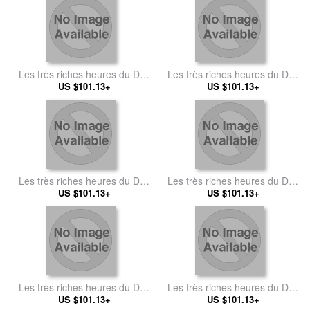
Les très riches heures du Duc
Les très riches heures du Duc
de Berry Juin (June)
US $101.13+
de Berry Fevrier (February)
US $101.13+
Les très riches heures du Duc
Les très riches heures du Duc
de Berry Juillet (July)
US $101.13+
US $101.13+
de Berry
Les très riches heures du Duc
Les très riches heures du Duc
de Berry Mai (May)
US $101.13+
de Berry Décembre
US $101.13+