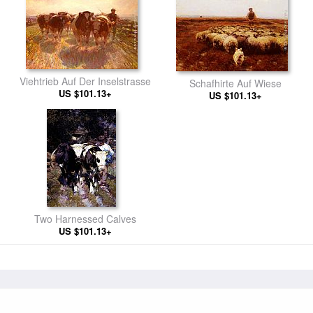
Viehtrieb Auf Der Inselstrasse
Schafhirte Auf Wiese
US $101.13+
US $101.13+
Two Harnessed Calves
US $101.13+